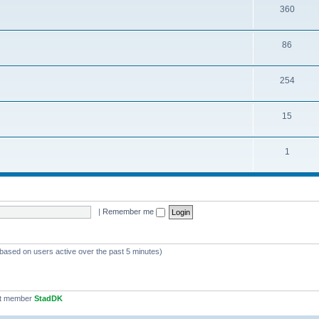
360
86
254
15
1
|
Remember me
(based on users active over the past 5 minutes)
st member
StadDK