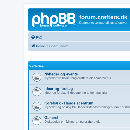
forum.crafters.dk
Danmarks ældste Minecraftserver
FAQ
Home
Board index
GENERELT
Nyheder og events
Nyheder fra holdet bag crafters.dk samt events.
Idéer og forslag
Idéer og forslag til debattering af communitiet
Korsbæk - Handelscentrum
Nyheder og opslag fra Handelsstandsforeningen, om Korsb
Generel
Diskussion om Minecraft og crafters.dk