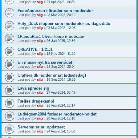
Last post by
siig
«
21 Apr 2025, 14:28
FedeAnderzen tiltræder som moderator
Last post by
siig
«
23 Mar 2025, 20:12
Holy_Duck stopper som moderator pr. dags dato
Last post by
siig
«
03 Mar 2025, 12:05
1PandaRaz1 bliver temp-moderator
Last post by
siig
«
26 Jan 2025, 20:32
CREATIVE - 1.21.1
Last post by
siig
«
15 Nov 2024, 11:10
En masse nyt fra serverrådet
Last post by
siig
«
23 Sep 2024, 20:04
Crafters.dk holder snart fødselsdag!
Last post by
siig
«
16 Sep 2024, 19:23
Lava spreder sig
Last post by
siig
«
27 Aug 2024, 07:48
Fælles dragekamp!
Last post by
siig
«
26 Aug 2024, 12:17
Ludvigsen2004 forlader moderator-holdet
Last post by
siig
«
26 Aug 2024, 12:10
Serveren er nu opdateret
Last post by
siig
«
24 Aug 2024, 15:00