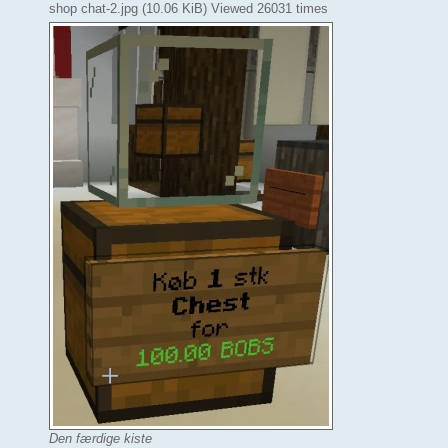
shop chat-2.jpg (10.06 KiB) Viewed 26031 times
Den færdige kiste