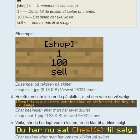
[shop]
<---- kommando til chestshop
1
<---- Det antal du ønsker at sælge pr. handel
100
<---- Det beløb det skal koste
sell
<---- kommando til at sælge
Eksempel:
Eksempel på teksten på skiltet
shop skilt.jpg (8.13 KiB) Viewed 26031 times
Herefter venstreklikker du på skiltet, med den vare du vil sælge.
Chat beskeden efter man har lavet skiltet
shop chat-1.jpg (9.33 KiB) Viewed 26031 times
Voila, når du har lagt varer i kisten, er de klar til at blive solgt.
Chat besked efter man har venstre klikket på skiltet